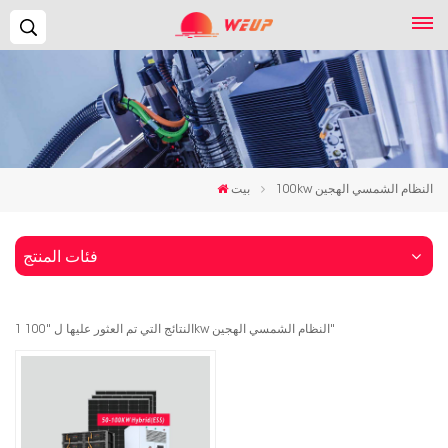
يبحث...
100kw النظام الشمسي الهجين
بيت
فئات المنتج
1 النتائج التي تم العثور عليها ل "100kw النظام الشمسي الهجين"