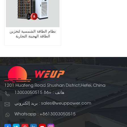
نظام الطاقة الشمسية لتخزين
الطاقة الهجينة التجارية
1201 Huafeng Road Shushan District,Hefei, China
هاتف : +86 13003050515
بريد إلكتروني : sales@weuppower.com
Whatsapp : +8613003050515