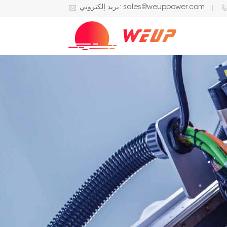
بريد إلكتروني: sales@weuppower.com