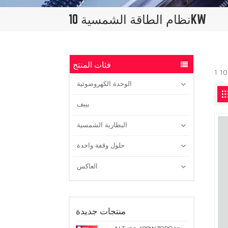
نظام الطاقة الشمسية 10KW
فئات المنتج
الوحدة الكهروضوئية
بيبف
البطارية الشمسية
حلول وقفة واحدة
العاكس
منتجات جديدة