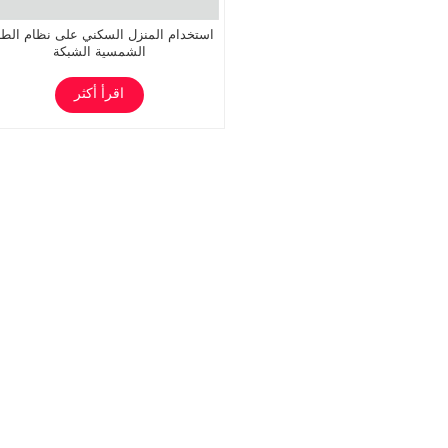
استخدام المنزل السكني على نظام الطا
الشمسية الشبكة
اقرأ أكثر