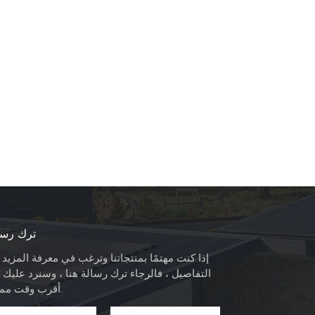
ترك رسا
إذا كنت مهتمًا بمنتجاتنا وترغب في معرفة المزيد
التفاصيل ، فالرجاء ترك رسالة هنا ، وسنرد عليك 
أقرب وقت ممكن.