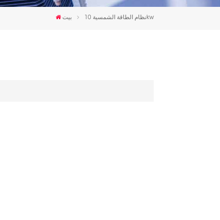
한국인
نظام الطاقة الشمسية 10kw
بيت
Polski