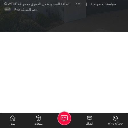
سياسة الخصوصية
|
XML
© WEUP الطاقة المحدودة كل الحقوق محفوظة.
IPv6 دعم الشبكة
WhatsApp
اتصال
منتجات
بيت