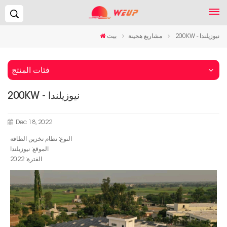
يبحث...
200KW - نيوزيلندا
مشاريع هجينة
بيت
فئات المنتج
200KW - نيوزيلندا
Dec 18, 2022
النوع: نظام تخزين الطاقة
الموقع: نيوزيلندا
الفترة: 2022