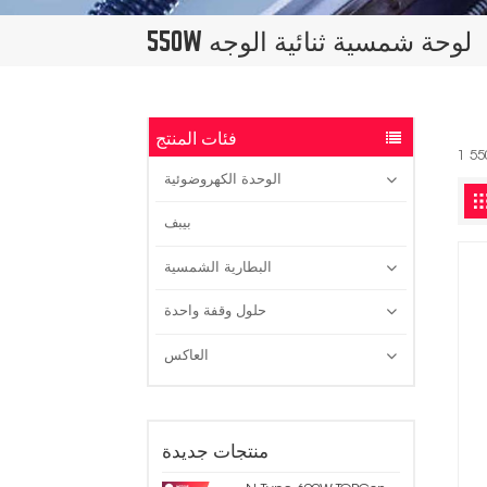
550W لوحة شمسية ثنائية الوجه
فئات المنتج
الوحدة الكهروضوئية
بيبف
البطارية الشمسية
حلول وقفة واحدة
العاكس
منتجات جديدة