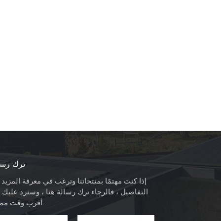
ترك رسا
إذا كنت مهتمًا بمنتجاتنا وترغب في معرفة المزيد
التفاصيل ، فالرجاء ترك رسالة هنا ، وسنرد عليك 
أقرب وقت ممكن.