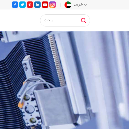
عربي
English
Français
Deutsch
Русский
Español
Português
عربي
日语