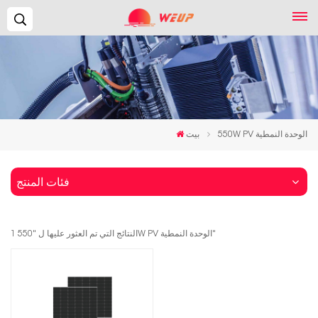
يبحث...
550W PV الوحدة النمطية
بيت
فئات المنتج
1 النتائج التي تم العثور عليها ل "550W PV الوحدة النمطية"