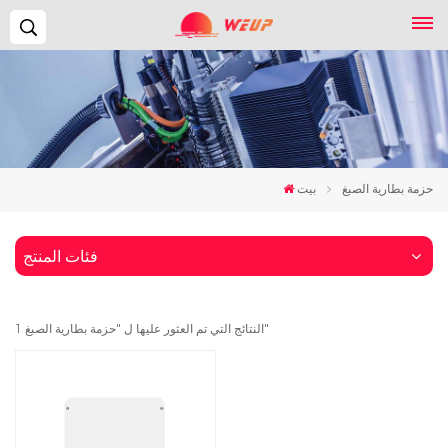
يبحث...
حزمة بطارية الصبغ
بيت
فئات المنتج
1 النتائج التي تم العثور عليها ل "حزمة بطارية الصبغ"