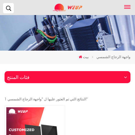
يبحث...
واجهة الزجاج الشمسي
بيت
فئات المنتج
1 النتائج التي تم العثور عليها ل "واجهة الزجاج الشمسي"