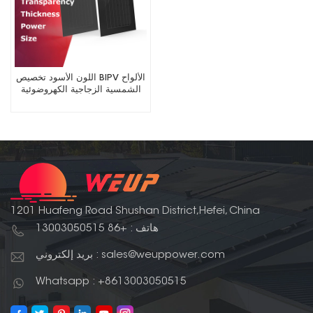
اللون الأسود تخصيص BIPV الألواح
الشمسية الزجاجية الكهروضوئية
1201 Huafeng Road Shushan District,Hefei, China
هاتف : +86 13003050515
بريد إلكتروني : sales@weuppower.com
Whatsapp : +8613003050515