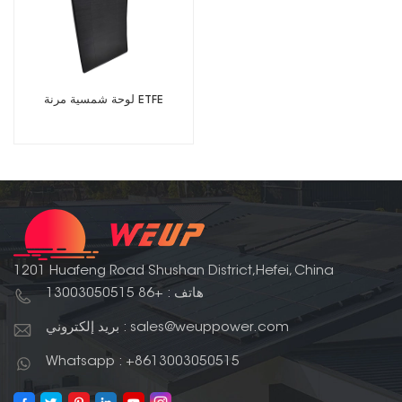
لوحة شمسية مرنة ETFE
1201 Huafeng Road Shushan District,Hefei, China
هاتف : +86 13003050515
بريد إلكتروني : sales@weuppower.com
Whatsapp : +8613003050515