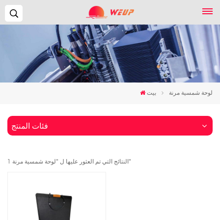
يبحث...
لوحة شمسية مرنة
بيت
فئات المنتج
1 النتائج التي تم العثور عليها ل "لوحة شمسية مرنة"