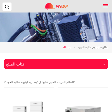
يبحث...
بطارية ليثيوم عالية الجهد
بيت
فئات المنتج
2 النتائج التي تم العثور عليها ل "بطارية ليثيوم عالية الجهد"