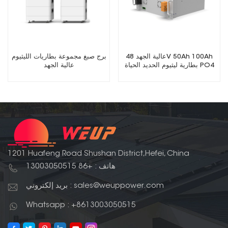
عالية الجهد 48V 50Ah 100Ah
برج صبغ مجموعة بطاريات الليثيوم
بطارية ليثيوم الحديد الحياة PO4
عالية الجهد
1201 Huafeng Road Shushan District,Hefei, China
هاتف : +86 13003050515
بريد إلكتروني : sales@weuppower.com
Whatsapp : +8613003050515