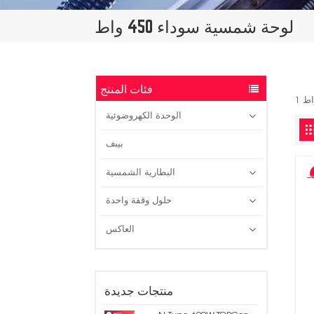
لوحة شمسية سوداء 450 واط
فئات المنتج
الوحدة الكهروضوئية
بيبف
البطارية الشمسية
حلول وقفة واحدة
العاكس
منتجات جديدة