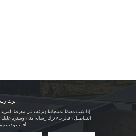
ترك رسا
إذا كنت مهتمًا بمنتجاتنا وترغب في معرفة المزيد
التفاصيل ، فالرجاء ترك رسالة هنا ، وسنرد عليك 
أقرب وقت ممكن.