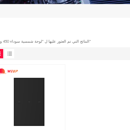
1 النتائج التي تم العثور عليها ل "لوحة شمسية سوداء 450 واط"