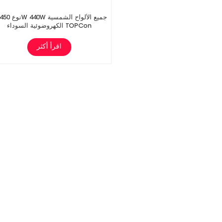
الكهروضوئية السوداء TOPCon
اقرأ أكثر