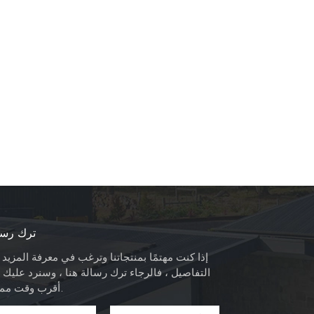
ترك رسا
إذا كنت مهتمًا بمنتجاتنا وترغب في معرفة المزيد
التفاصيل ، فالرجاء ترك رسالة هنا ، وسنرد عليك 
أقرب وقت ممكن.