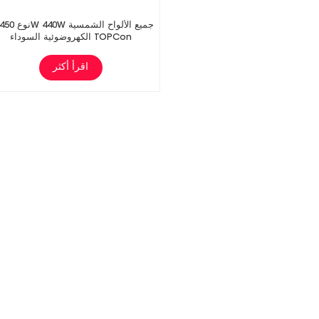
الكهروضوئية السوداء TOPCon
اقرأ أكثر